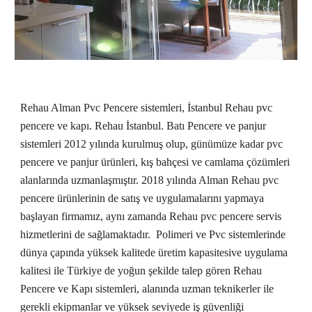
Rehau Alman Pvc Pencere sistemleri, İstanbul Rehau pvc 
pencere ve kapı. Rehau İstanbul. Batı Pencere ve panjur 
sistemleri 2012 yılında kurulmuş olup, günümüze kadar pvc 
pencere ve panjur ürünleri, kış bahçesi ve camlama çözümleri 
alanlarında uzmanlaşmıştır. 2018 yılında Alman Rehau pvc 
pencere ürünlerinin de satış ve uygulamalarını yapmaya 
başlayan firmamız, aynı zamanda Rehau pvc pencere servis 
hizmetlerini de sağlamaktadır.  Polimeri ve Pvc sistemlerinde 
dünya çapında yüksek kalitede üretim kapasitesive uygulama 
kalitesi ile Türkiye de yoğun şekilde talep gören Rehau 
Pencere ve Kapı sistemleri, alanında uzman teknikerler ile 
gerekli ekipmanlar ve yüksek seviyede iş güvenliği 