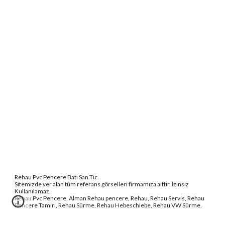
Rehau Pvc Pencere Batı San.Tic.
Sitemizde yer alan tüm referans görselleri firmamıza aittir. İzinsiz 
Kullanılamaz.
Rehau Pvc Pencere, Alman Rehau pencere, Rehau, Rehau Servis, Rehau 
Pencere Tamiri, Rehau Sürme, Rehau Hebeschiebe, Rehau VW Sürme.