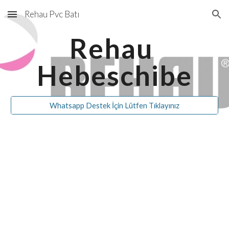
Rehau Pvc Batı
Skip to main content
Skip to navigation
Rehau 
Hebeschibe
Whatsapp Destek İçin Lütfen Tıklayınız