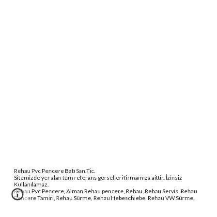
Rehau Pvc Pencere Batı San.Tic.
Sitemizde yer alan tüm referans görselleri firmamıza aittir. İzinsiz 
Kullanılamaz.
Rehau Pvc Pencere, Alman Rehau pencere, Rehau, Rehau Servis, Rehau 
Pencere Tamiri, Rehau Sürme, Rehau Hebeschiebe, Rehau VW Sürme.