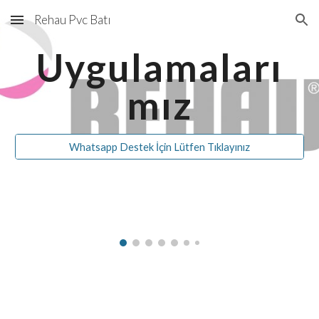
Rehau Pvc Batı
Skip to main content
Skip to navigation
Uygulamaları
mız
Whatsapp Destek İçin Lütfen Tıklayınız